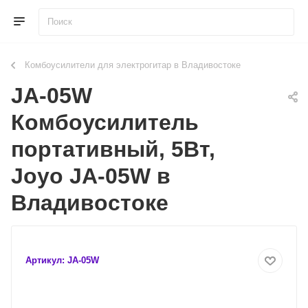
Комбоусилители для электрогитар в Владивостоке
JA-05W
Комбоусилитель
портативный, 5Вт,
Joyo JA-05W в
Владивостоке
Артикул:
JA-05W