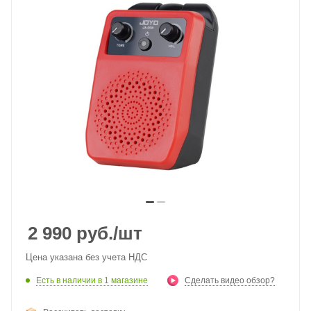
2 990
руб.
/шт
Цена указана без учета НДС
Есть в наличии
в 1 магазине
Сделать видео обзор?