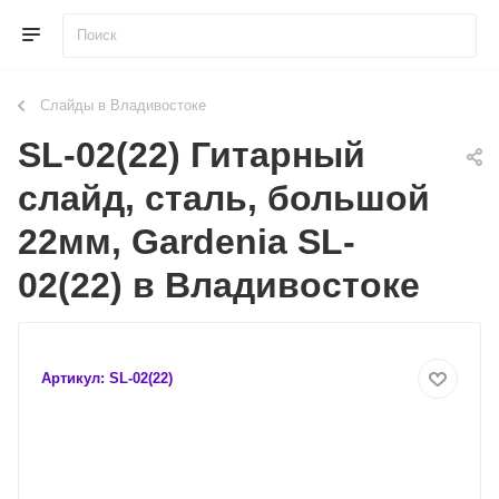
Слайды в Владивостоке
SL-02(22) Гитарный
слайд, сталь, большой
22мм, Gardenia SL-
02(22) в Владивостоке
Артикул:
SL-02(22)