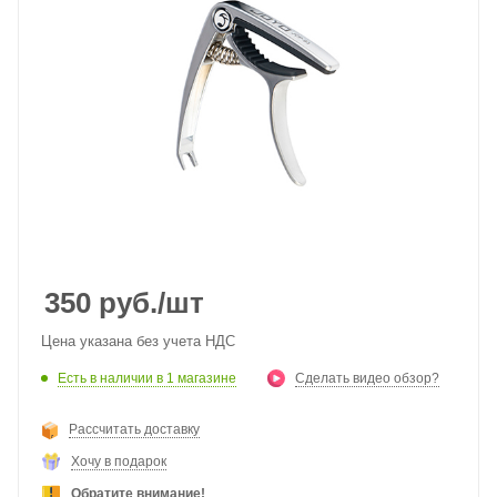
350
руб.
/шт
Цена указана без учета НДС
Есть в наличии
в 1 магазине
Сделать видео обзор?
Рассчитать доставку
Хочу в подарок
Обратите внимание!