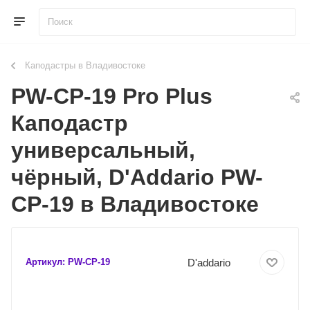
Каподастры в Владивостоке
PW-CP-19 Pro Plus
Каподастр
универсальный,
чёрный, D'Addario PW-
CP-19 в Владивостоке
D'addario
Артикул:
PW-CP-19