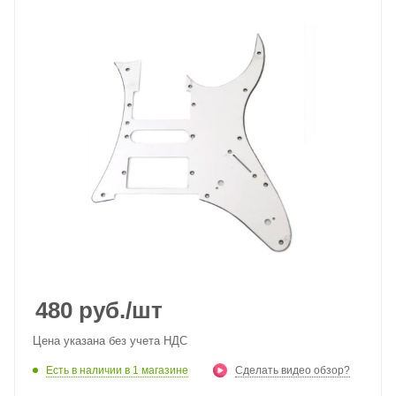
480
руб.
/шт
Цена указана без учета НДС
Есть в наличии
в 1 магазине
Сделать видео обзор?