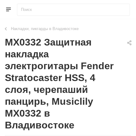
Накладки, пикгарды в Владивостоке
MX0332 Защитная
накладка
электрогитары Fender
Stratocaster HSS, 4
слоя, черепаший
панцирь, Musiclily
MX0332 в
Владивостоке