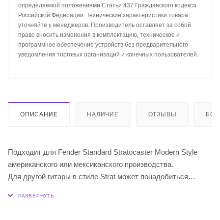
определяемой положениями Статьи 437 Гражданского кодекса
Российской Федерации. Технические характеристики товара
уточняйте у менеджеров. Производитель оставляет за собой
право вносить изменения в комплектацию, техническое и
программное обеспечение устройств без предварительного
уведомления торговых организаций и конечных пользователей.
ОПИСАНИЕ
НАЛИЧИЕ
ОТЗЫВЫ
БО
Подходит для Fender Standard Stratocaster Modern Style
американского или мексиканского производства.
Для другой гитары в стиле Strat может понадобиться
модификация накладки.
11 отверстий под крепежные винты.
Расположение звукоснимателей HSS.