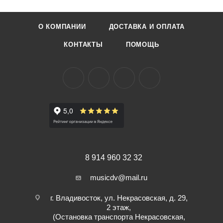
Материал: пластик, 4 слоя.
Фольга с обратной стороны.
О КОМПАНИИ
ДОСТАВКА И ОПЛАТА
Толщина: 2,2 мм.
Цвет: черепаший панцирь.
КОНТАКТЫ
ПОМОЩЬ
8 914 960 32 32
musicdv@mail.ru
г. Владивосток, ул. Некрасовская, д. 29,
2 этаж,
(Остановка транспорта Некрасовская,