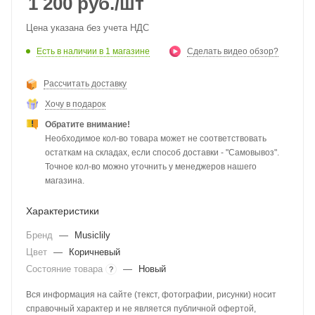
1 200
руб.
/шт
Цена указана без учета НДС
Есть в наличии
в 1 магазине
Сделать видео обзор?
Рассчитать доставку
Хочу в подарок
Обратите внимание!
Необходимое кол-во товара может не соответствовать
остаткам на складах, если способ доставки - "Самовывоз".
Точное кол-во можно уточнить у менеджеров нашего
магазина.
Характеристики
Бренд
—
Musiclily
Цвет
—
Коричневый
Состояние товара
—
Новый
?
Вся информация на сайте (текст, фотографии, рисунки) носит
справочный характер и не является публичной офертой,