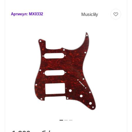
Musiclily
Артикул:
MX0332