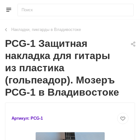
Накладки, пикгарды в Владивостоке
PCG-1 Защитная
накладка для гитары
из пластика
(гольпеадор). Мозеръ
PCG-1 в Владивостоке
Артикул:
PCG-1