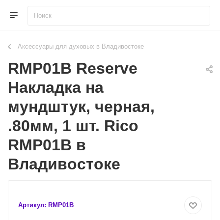
Аксессуары для духовых в Владивостоке
RMP01B Reserve
Накладка на
мундштук, черная,
.80мм, 1 шт. Rico
RMP01B в
Владивостоке
Артикул:
RMP01B