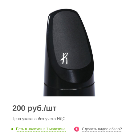
200
руб.
/шт
Цена указана без учета НДС
Есть в наличии
в 1 магазине
Сделать видео обзор?