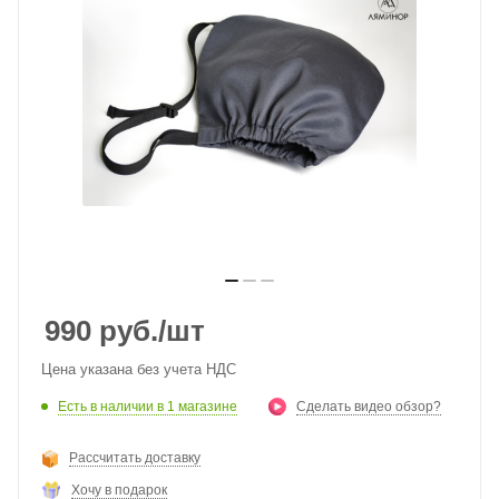
990
руб.
/шт
Цена указана без учета НДС
Есть в наличии
в 1 магазине
Сделать видео обзор?
Рассчитать доставку
Хочу в подарок