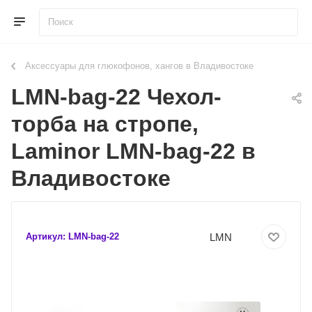
Аксессуары для глюкофонов, хангов в Владивостоке
LMN-bag-22 Чехол-
торба на стропе,
Laminor LMN-bag-22 в
Владивостоке
LMN
Артикул:
LMN-bag-22